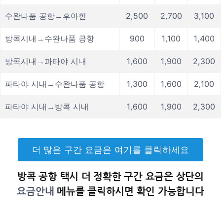
수완나품 공항→후아힌
2,500
2,700
3,100
방콕시내→수완나품 공항
900
1,100
1,400
방콕시내→파타야 시내
1,600
1,900
2,300
파타야 시내→수완나품 공항
1,300
1,600
2,100
파타야 시내→방콕 시내
1,600
1,900
2,300
더 많은 구간 요금은 여기를 클릭하세요
방콕 공항 택시 더 정확한 구간 요금은 상단의
요금안내
메뉴를 클릭하시면 확인 가능합니다